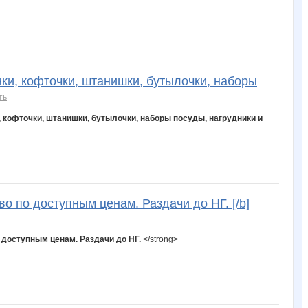
nadu2011
nat8625
natalicm
natalyaeg
natasha82
ки, кофточки, штанишки, бутылочки, наборы
shnuro_koleso
stasy1981
stauri
striped snake
taniti
ть
, кофточки, штанишки, бутылочки, наборы посуды, нагрудники и
ильмус
мама люба
маняш@
маргарита 21
надюшк
о по доступным ценам. Раздачи до НГ. [/b]
Аня*
Аверс
АРИСИЯ
Б@бушка Аг@фья
Брюки Диаана
о доступным ценам. Раздачи до НГ.
</strong>
Косметолог_массажист
Костюмы
КрасотулЯ!
Крошка Мю
Ксюша7