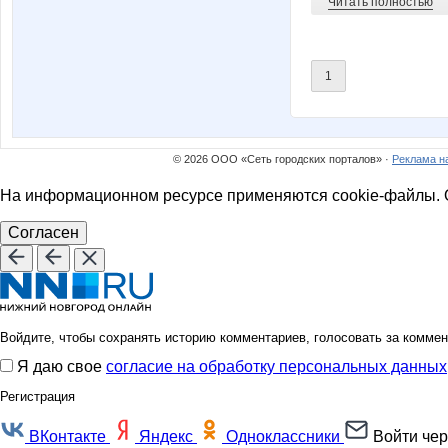
Читать полностью
1
© 2026 ООО «Сеть городских порталов» ·
Реклама н
На информационном ресурсе применяются cookie-файлы. О
Согласен
Войдите, чтобы сохранять историю комментариев, голосовать за коммен
Я даю свое
согласие на обработку персональных данных
Регистрация
ВКонтакте
Яндекс
Одноклассники
Войти чер