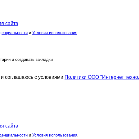
я сайта
денциальности
и
Условия использования
.
тарии и создавать закладки
и соглашаюсь с условиями
Политики ООО "Интернет техно
я сайта
денциальности
и
Условия использования
.